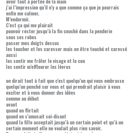
avoir tout à portée de la main
j’ai l’impression qu’il n’y a que comme ça que je pourrais
enfin me calmer.
M’endormir.
C’est ça qui me plairait
pouvoir rester jusqu’à la fin couché dans la penderie
sous ses robes
passer mes doigts dessus
les toucher et les caresser mais en être touché et caressé
aussi
les sentir me frôler le visage et le cou
les sentir m’effleurer les lèvres
on dirait tout à fait que c’est quelqu’un qui vous embrasse
quelqu’un penché sur vous et qui prendrait plaisir à vous
exciter et à vous donner des idées
comme au début
avant
quand on flirtait
quand on s’amusait soi-disant
quand la fille acceptait jusqu’à un certain point et qu’à un
certain moment elle ne voulait plus rien savoir.