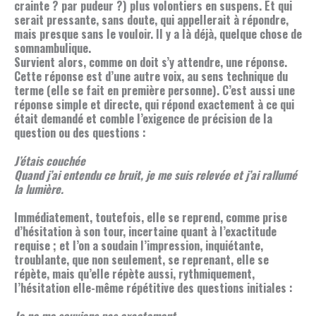
crainte ? par pudeur ?) plus volontiers en suspens. Et qui
serait pressante, sans doute, qui appellerait à répondre,
mais presque sans le vouloir. Il y a là déjà, quelque chose de
somnambulique.
Survient alors, comme on doit s’y attendre, une réponse.
Cette réponse est d’une autre voix, au sens technique du
terme (elle se fait en première personne). C’est aussi une
réponse simple et directe, qui répond exactement à ce qui
était demandé et comble l’exigence de précision de la
question ou des questions :
J’étais couchée
Quand j’ai entendu ce bruit, je me suis relevée et j’ai rallumé
la lumière.
Immédiatement, toutefois, elle se reprend, comme prise
d’hésitation à son tour, incertaine quant à l’exactitude
requise ; et l’on a soudain l’impression, inquiétante,
troublante, que non seulement, se reprenant, elle se
répète, mais qu’elle répète aussi, rythmiquement,
l’hésitation elle-même répétitive des questions initiales :
Je ne me souviens pas exactement