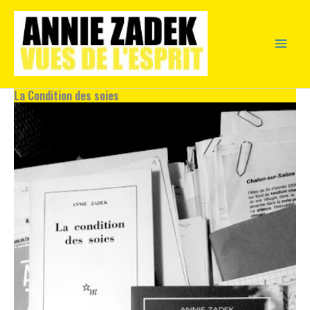
Aller
au
contenu
La Condition des soies