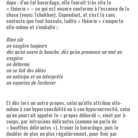
dupe : d’un tel bavardage, elle fournit très vite la
« théorie » – ce qui est encore conforme à l’essence de la
chose (voyez Tchekhov). Cependant, et c’est là sans
contexte que tout bascule, ladite « théorie » s’emporte
elle-même et s’emballe :
Bien sûr
on exagère toujours
dès qu’on ouvre la bouche, dès qu’on prononce un mot on
exagère
on déforme
on se fait des idées
on anticipe et on interprète
on vaporise de l’ordurier
Et dès lors un autre propos, celui qu’elle attribue elle-
même à son hypersensibilité ou à son hypernervosité, celui
qu’on pourrait appeler le « propos débordé », vient par à-
coups, par intrusions délirantes (comme on parle de
« bouffées délirantes »), trouer le bavardage, puis le
doubler de plus en plus régulièrement, pour finir par