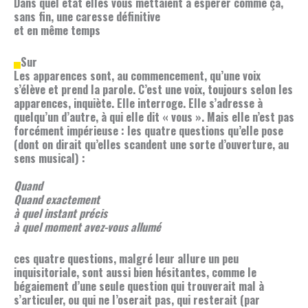
Dans quel état elles vous mettaient à espérer comme ça,
sans fin, une caresse définitive
et en même temps
Sur
Les apparences sont, au commencement, qu’une voix
s’élève et prend la parole. C’est une voix, toujours selon les
apparences, inquiète. Elle interroge. Elle s’adresse à
quelqu’un d’autre, à qui elle dit « vous ». Mais elle n’est pas
forcément impérieuse : les quatre questions qu’elle pose
(dont on dirait qu’elles scandent une sorte d’ouverture, au
sens musical) :
Quand
Quand exactement
à quel instant précis
à quel moment avez-vous allumé
ces quatre questions, malgré leur allure un peu
inquisitoriale, sont aussi bien hésitantes, comme le
bégaiement d’une seule question qui trouverait mal à
s’articuler, ou qui ne l’oserait pas, qui resterait (par