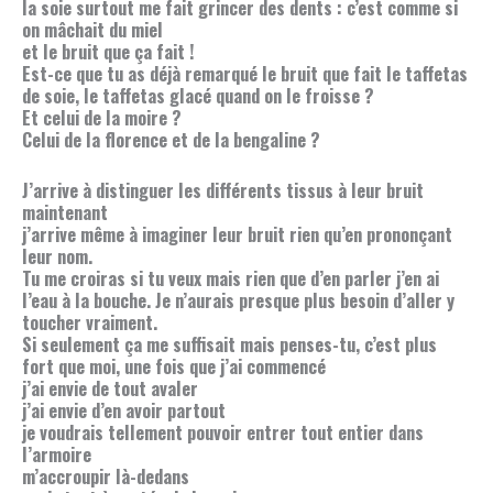
la soie surtout me fait grincer des dents : c’est comme si
on mâchait du miel
et le bruit que ça fait !
Est-ce que tu as déjà remarqué le bruit que fait le taffetas
de soie, le taffetas glacé quand on le froisse ?
Et celui de la moire ?
Celui de la florence et de la bengaline ?
J’arrive à distinguer les différents tissus à leur bruit
maintenant
j’arrive même à imaginer leur bruit rien qu’en prononçant
leur nom.
Tu me croiras si tu veux mais rien que d’en parler j’en ai
l’eau à la bouche. Je n’aurais presque plus besoin d’aller y
toucher vraiment.
Si seulement ça me suffisait mais penses-tu, c’est plus
fort que moi, une fois que j’ai commencé
j’ai envie de tout avaler
j’ai envie d’en avoir partout
je voudrais tellement pouvoir entrer tout entier dans
l’armoire
m’accroupir là-dedans