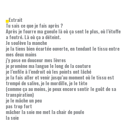
Extrait
Tu sais ce que je fais après ?
Après je fourre ma gueule là où ça sent le plus, où l’étoffe
a feutré. Là où ça a déteint.
Je soulève la manche
je la tiens bien écartée ouverte, en tendant le tissu entre
mes deux mains
j’y pose en douceur mes lèvres
je promène ma langue le long de la couture
je l’enfile à l’endroit où les points ont lâché
je la fais aller et venir jusqu’au moment où le tissu est
trempé de salive, je le mordille, je le tète
(comme ça au moins, je peux encore sentir le goût de sa
transpiration)
je le mâche un peu
pas trop fort
mâcher la soie me met la chair de poule
la soie