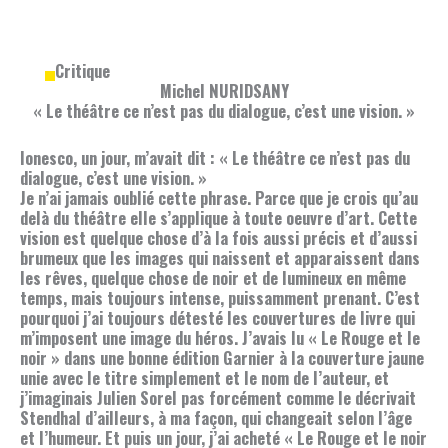
Critique
Michel NURIDSANY
« Le théâtre ce n’est pas du dialogue, c’est une vision. »
Ionesco, un jour, m’avait dit : « Le théâtre ce n’est pas du
dialogue, c’est une vision. »
Je n’ai jamais oublié cette phrase. Parce que je crois qu’au
delà du théâtre elle s’applique à toute oeuvre d’art. Cette
vision est quelque chose d’à la fois aussi précis et d’aussi
brumeux que les images qui naissent et apparaissent dans
les rêves, quelque chose de noir et de lumineux en même
temps, mais toujours intense, puissamment prenant. C’est
pourquoi j’ai toujours détesté les couvertures de livre qui
m’imposent une image du héros. J’avais lu « Le Rouge et le
noir » dans une bonne édition Garnier à la couverture jaune
unie avec le titre simplement et le nom de l’auteur, et
j’imaginais Julien Sorel pas forcément comme le décrivait
Stendhal d’ailleurs, à ma façon, qui changeait selon l’âge
et l’humeur. Et puis un jour, j’ai acheté « Le Rouge et le noir