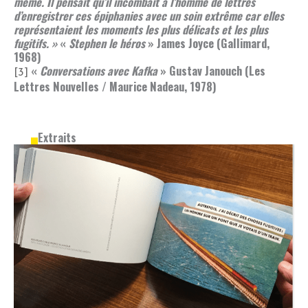
même. Il pensait qu’il incombait à l’homme de lettres
d’enregistrer ces épiphanies avec un soin extrême car elles
représentaient les moments les plus délicats et les plus
fugitifs. »
«
Stephen le héros
» James Joyce (Gallimard,
1968)
«
Conversations avec Kafka
» Gustav Janouch (Les
[3]
Lettres Nouvelles / Maurice Nadeau, 1978)
Extraits