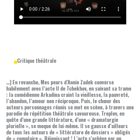
Critique théâtrale
…] En revanche, Mes peurs d’Annie Zadek converse
habilement avec l’acte II de Tchekhov, en suivant sa trame
: la comédienne Arkadina craint la vieillesse, la pauvreté,
l’abandon, l’amour non réciproque. Puis, le chœur des
acteurs personnages réunis se met en scène, à travers une
parodie de répétition théâtrale savoureuse. Treplev, en
quête d’une grande littérature, d’une « dramaturgie
plurielle », se moque de lui‑même. Il se gausse d’ailleurs
de tous les auteurs de « littérature de dossiers » obligés
de « complaire ». Réjouissant ! L’acte s’achève par un