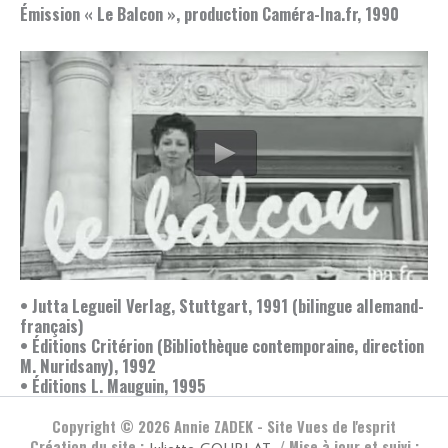
Émission « Le Balcon », production Caméra-Ina.fr, 1990
• Jutta Legueil Verlag, Stuttgart, 1991 (bilingue allemand-
français)
• Éditions Critérion (Bibliothèque contemporaine, direction
M. Nuridsany), 1992
• Éditions L. Mauguin, 1995
Copyright © 2026 Annie ZADEK - Site Vues de l'esprit
Création du site :
/ Mise à jour et suivi :