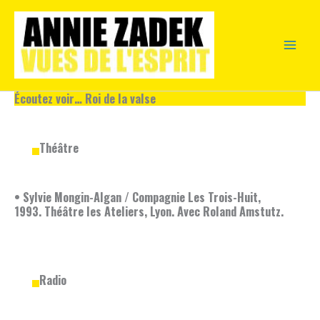
Aller
au
contenu
Écoutez voir… Roi de la valse
Théâtre
• Sylvie Mongin-Algan / Compagnie Les Trois-Huit,
1993. Théâtre les Ateliers, Lyon. Avec Roland Amstutz.
Radio