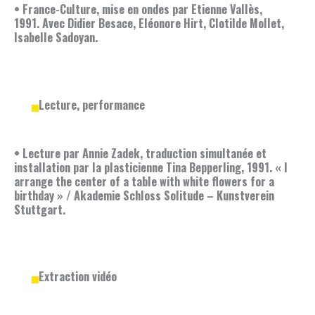
• France-Culture, mise en ondes par Etienne Vallès,
1991. Avec Didier Besace, Eléonore Hirt, Clotilde Mollet,
Isabelle Sadoyan.
Lecture, performance
• Lecture par Annie Zadek, traduction simultanée et
installation par la plasticienne Tina Bepperling, 1991. « I
arrange the center of a table with white flowers for a
birthday » / Akademie Schloss Solitude – Kunstverein
Stuttgart.
Extraction vidéo